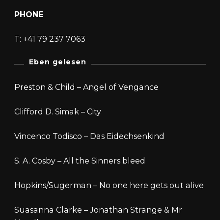
PHONE
T: +41 79 237 7063
Eben gelesen
Preston & Child – Angel of Vengance
Clifford D. Simak – City
Vincenco Todisco – Das Eidechsenkind
S. A. Cosby – All the Sinners bleed
Hopkins/Sugerman – No one here gets out alive
Suasanna Clarke – Jonathan Strange & Mr