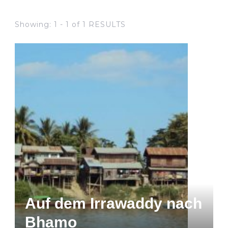
Showing: 1 - 1 of 1 RESULTS
Auf dem Irrawaddy nach
Bhamo