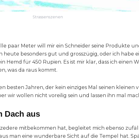
Strassenszenen
e paar Meter will mir ein Schneider seine Produkte un
 heute besonders gut und grosszügig, oder ich habe e
ein Hemd für 450 Rupien. Es ist mir klar, dass ich einen
n, was da raus kommt.
 den besten Jahren, der kein einziges Mal seinen kleinen 
er wir wollen nicht voreilig sein und lassen ihn mal mac
m Dach aus
Prozedere mitbekommen hat, begleitet mich ebenso zufä
aus man eine wunderbare Sicht auf die Tempel hat. Späte