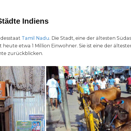
Städte Indiens
ndesstaat
Tamil Nadu
. Die Stadt, eine der ältesten Süda
 heute etwa 1 Million Einwohner. Sie ist eine der ältes
hte zurückblicken.