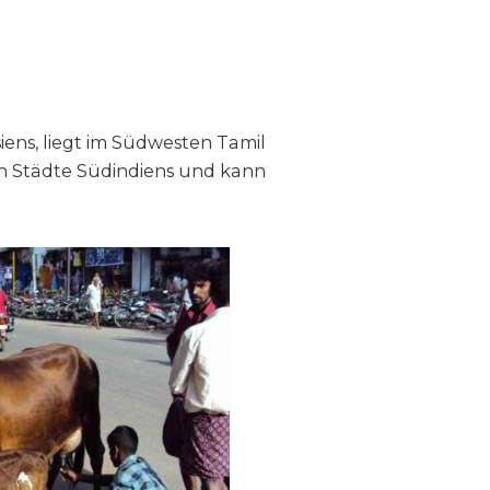
siens, liegt im Südwesten Tamil
ten Städte Südindiens und kann