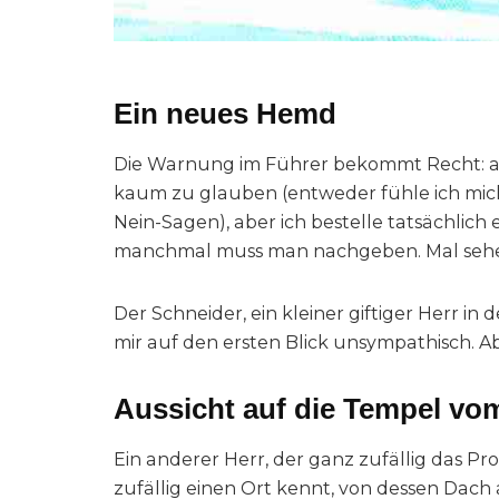
Ein neues Hemd
Die Warnung im Führer bekommt Recht: all
kaum zu glauben (entweder fühle ich mich
Nein-Sagen), aber ich bestelle tatsächlich 
manchmal muss man nachgeben. Mal sehe
Der Schneider, ein kleiner giftiger Herr in
mir auf den ersten Blick unsympathisch. Ab
Aussicht auf die Tempel vo
Ein anderer Herr, der ganz zufällig das 
zufällig einen Ort kennt, von dessen Dach 