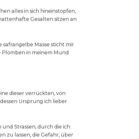
en alles in sich hineinstopfen,
chattenhafte Gesalten sitzen an
e safrangelbe Masse sticht mir
s die Plomben in meinem Mund
ine dieser verrückten, von
 dessen Ursprung ich lieber
 und Strassen, durch die ich
n zu lassen, die Gefahr, über