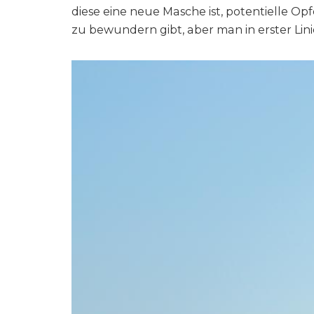
diese eine neue Masche ist, potentielle O
zu bewundern gibt, aber man in erster Linie