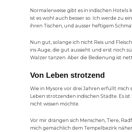
Normalerweise gibt es in indischen Hotels k
ist es wohl auch besser so. Ich werde zu e
ihren Tischen, und ausser heftigem Schmatz
Nun gut, solange ich nicht Reis und Fleisch
ins Auge, die gut aussieht und erst noch sü
Walzer tanzen. Aber die Bedienung ist nett
Von Leben strotzend
Wie in Mysore vor drei Jahren erfüllt mich
Leben strotzenden indischen Städte. Es ist
nicht wissen möchte.
Vor mir drängen sich Menschen, Tiere, Radf
mich gemächlich dem Tempelbezirk nähere. E