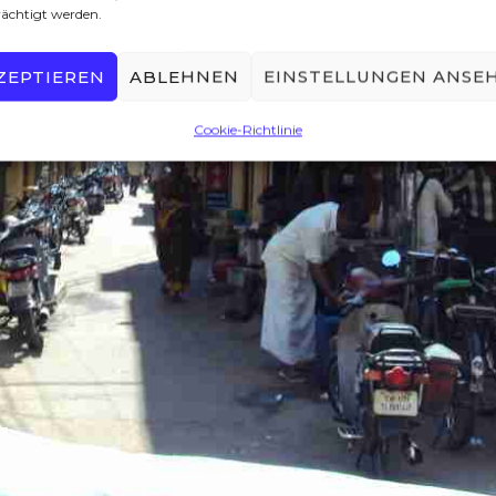
rächtigt werden.
ZEPTIEREN
ABLEHNEN
EINSTELLUNGEN ANSE
Cookie-Richtlinie