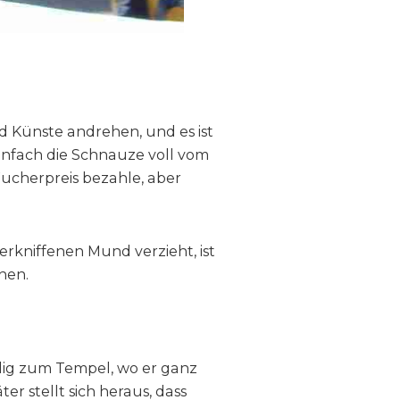
d Künste andrehen, und es ist
infach die Schnauze voll vom
 Wucherpreis bezahle, aber
verkniffenen Mund verzieht, ist
hen.
llig zum Tempel, wo er ganz
r stellt sich heraus, dass