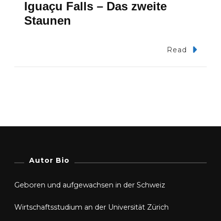
Iguaçu Falls – Das zweite
Staunen
Read
Autor Bio
Geboren und aufgewachsen in der Schweiz
Wirtschaftsstudium an der Universität Zürich