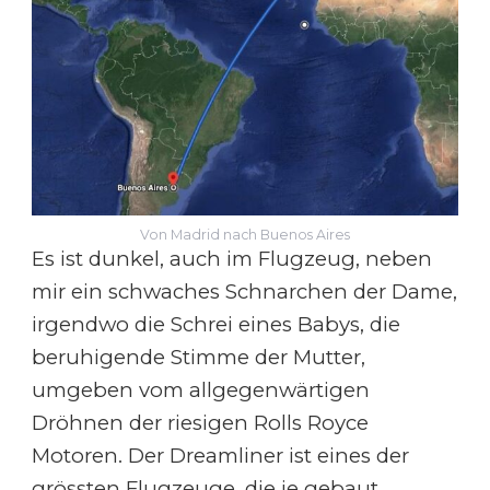
Von Madrid nach Buenos Aires
Es ist dunkel, auch im Flugzeug, neben
mir ein schwaches Schnarchen der Dame,
irgendwo die Schrei eines Babys, die
beruhigende Stimme der Mutter,
umgeben vom allgegenwärtigen
Dröhnen der riesigen Rolls Royce
Motoren. Der Dreamliner ist eines der
grössten Flugzeuge, die je gebaut