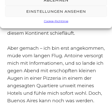
ABLEHNEN
Durcheinander und Chaos. Ein
eigenartiges Land, irgendwas zwischen
EINSTELLUNGEN ANSEHEN
Reichtum und Armut. Ein durchaus
Cookie-Richtlinie
plausibles Beispiel für alles, was auf
diesem Kontinent schiefläuft.
Aber gemach – ich bin erst angekommen,
müde vom langen Flug. Antoine versorgt
mich mit Informationen, und so lande ich
gegen Abend mit erschöpften kleinen
Augen in einer Pizzeria in einem der
angesagten Quartiere unweit meines
Hotels und fühle mich sofort wohl. Doch,
Buenos Aires kann noch was werden.