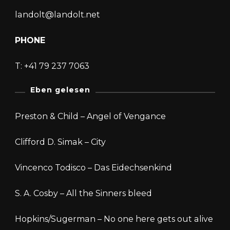
landolt@landolt.net
PHONE
T: +41 79 237 7063
Eben gelesen
Preston & Child – Angel of Vengance
Clifford D. Simak – City
Vincenco Todisco – Das Eidechsenkind
S. A. Cosby – All the Sinners bleed
Hopkins/Sugerman – No one here gets out alive