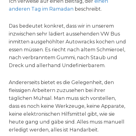
Ich verweise auf einen Beitrag, der
einen
anderen Tag im Ramadan
beschreibt.
Das bedeutet konkret, dass wir in unserem
inzwischen sehr lädiert aussehenden VW Bus
inmitten ausgehöhlter Autowracks kochen und
essen müssen. Es riecht nach altem Schmieroel,
nach verbranntem Gummi, nach Staub und
Dreck und allerhand Undefinierbarem.
Andererseits bietet es die Gelegenheit, den
fleissigen Arbeitern zuzusehen bei ihrer
täglichen Mühsal. Man muss sich vorstellen,
dass es noch keine Werkzeuge, keine Apparate,
keine elektronischen Hilfsmittel gibt, wie sie
heute gang und gäbe sind. Alles muss manuell
erledigt werden, alles ist Handarbeit.