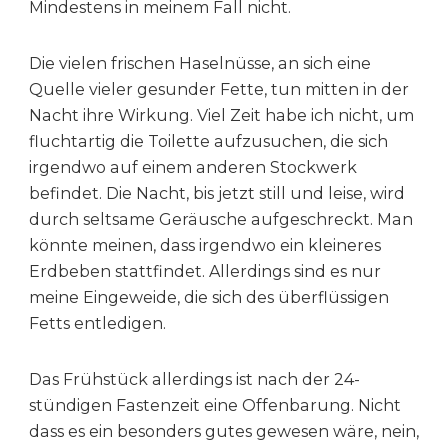
Mindestens in meinem Fall nicht.
Die vielen frischen Haselnüsse, an sich eine
Quelle vieler gesunder Fette, tun mitten in der
Nacht ihre Wirkung. Viel Zeit habe ich nicht, um
fluchtartig die Toilette aufzusuchen, die sich
irgendwo auf einem anderen Stockwerk
befindet. Die Nacht, bis jetzt still und leise, wird
durch seltsame Geräusche aufgeschreckt. Man
könnte meinen, dass irgendwo ein kleineres
Erdbeben stattfindet. Allerdings sind es nur
meine Eingeweide, die sich des überflüssigen
Fetts entledigen.
Das Frühstück allerdings ist nach der 24-
stündigen Fastenzeit eine Offenbarung. Nicht
dass es ein besonders gutes gewesen wäre, nein,