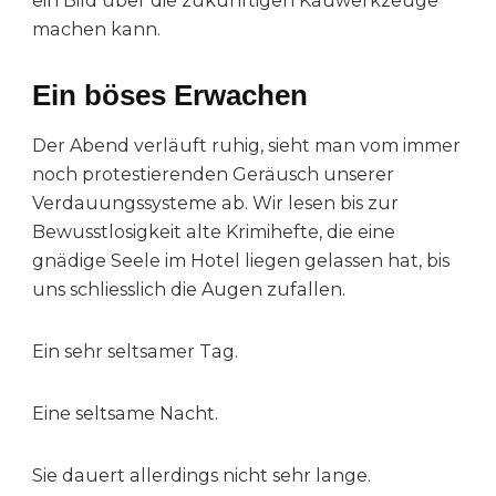
ein Bild über die zukünftigen Kauwerkzeuge
machen kann.
Ein böses Erwachen
Der Abend verläuft ruhig, sieht man vom immer
noch protestierenden Geräusch unserer
Verdauungssysteme ab. Wir lesen bis zur
Bewusstlosigkeit alte Krimihefte, die eine
gnädige Seele im Hotel liegen gelassen hat, bis
uns schliesslich die Augen zufallen.
Ein sehr seltsamer Tag.
Eine seltsame Nacht.
Sie dauert allerdings nicht sehr lange.