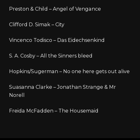
Preston & Child – Angel of Vengance
Clifford D. Simak – City
Vincenco Todisco – Das Eidechsenkind
S. A. Cosby – All the Sinners bleed
Hopkins/Sugerman – No one here gets out alive
Suasanna Clarke – Jonathan Strange & Mr
Norell
Freida McFadden – The Housemaid