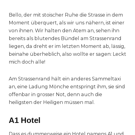
Bello, der mit stoischer Ruhe die Strasse in dem
Moment überquert, als wir uns nähern, ist einer
von ihnen. Wir halten den Atem an, sehen ihn
bereits als blutendes Bündel am Strassenrand
liegen, da dreht er im letzten Moment ab, lässig,
beinahe überheblich, also wollte er sagen: Leckt
mich doch alle!
Am Strassenrand hält ein anderes Sammeltaxi
an, eine Ladung Mönche entspringt ihm, sie sind
offenbar in grosser Not, denn auch die
heiligsten der Heiligen müssen mal.
A1 Hotel
Dass es dummerweise ein Hotel namens A1 und