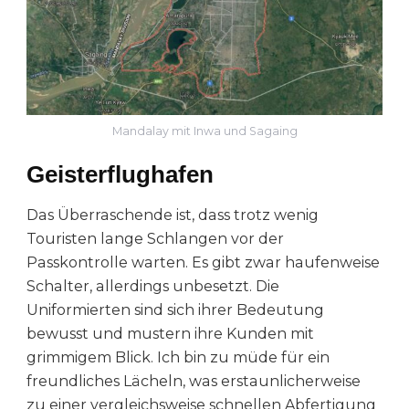
Mandalay mit Inwa und Sagaing
Geisterflughafen
Das Überraschende ist, dass trotz wenig
Touristen lange Schlangen vor der
Passkontrolle warten. Es gibt zwar haufenweise
Schalter, allerdings unbesetzt. Die
Uniformierten sind sich ihrer Bedeutung
bewusst und mustern ihre Kunden mit
grimmigem Blick. Ich bin zu müde für ein
freundliches Lächeln, was erstaunlicherweise
zu einer vergleichsweise schnellen Abfertigung