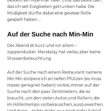
bestellt ein Myanmar Beer. Es ist das beste Bier,
das ich seit Ewigkeiten getrunken habe. Die
Müdigkeit dürfte dabei eine gewisse Rolle
gespielt haben …
Auf der Suche nach Min-Min
Der Abend ist kurz und vor allem –
zappenduster. Mandalay hat vieles, aber keine
Strassenbeleuchtung.
Auf der Suche nach einem Restaurant namens
Min Min stolpere ich an tiefen Pfützen (es muss
massiv geregnet haben) vorbei, immer auf der
Suche nach den paar Zentimetern, die es
braucht, um den vielen Autos und Rollern, die
im Höllentempo vorbeirauschen, auszuweichen.
Und dann – nichts mehr, nur noch tiefer Schlaf,