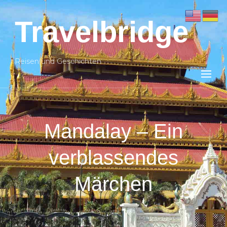
Travelbridge
Reisen und Geschichten
Mandalay – Ein
verblassendes
Märchen