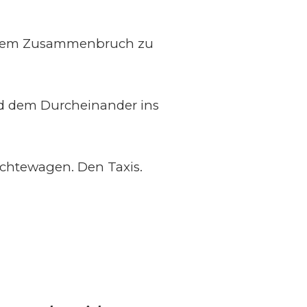
r dem Zusammenbruch zu
und dem Durcheinander ins
chtewagen. Den Taxis.