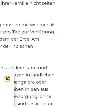
hrer Familie nicht selten
ng müssen mit weniger als
r pro Tag zur Verfügung –
ndern der Erde. Am
r der indischen
eben auf dem Land und
itsplätzen in ländlichen
Delhi, Bangalore oder
gtes Leben in den aus
wasserversorgung, ohne
gungen sind Ursache für