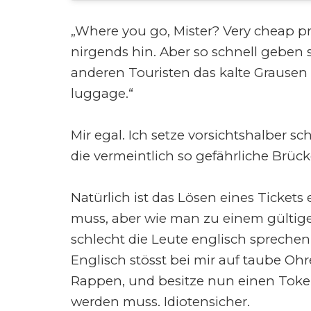
„Where you go, Mister? Very cheap pr
nirgends hin. Aber so schnell geben s
anderen Touristen das kalte Grausen au
luggage.“
Mir egal. Ich setze vorsichtshalber 
die vermeintlich so gefährliche Brück
Natürlich ist das Lösen eines Tickets
muss, aber wie man zu einem gültige
schlecht die Leute englisch sprechen
Englisch stösst bei mir auf taube Oh
Rappen, und besitze nun einen Toke
werden muss. Idiotensicher.