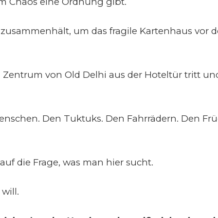
m Chaos eine Ordnung gibt.
n zusammenhält, um das fragile Kartenhaus vo
im Zentrum von Old Delhi aus der Hoteltür tritt 
nschen. Den Tuktuks. Den Fahrrädern. Den Frü
f die Frage, was man hier sucht.
will.