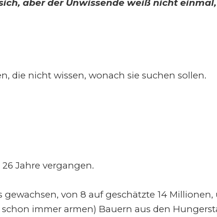
ich, aber der Unwissende weiß nicht einmal,
, die nicht wissen, wonach sie suchen sollen.
d 26 Jahre vergangen.
was gewachsen, von 8 auf geschätzte 14 Million
r schon immer armen) Bauern aus den Hungersta