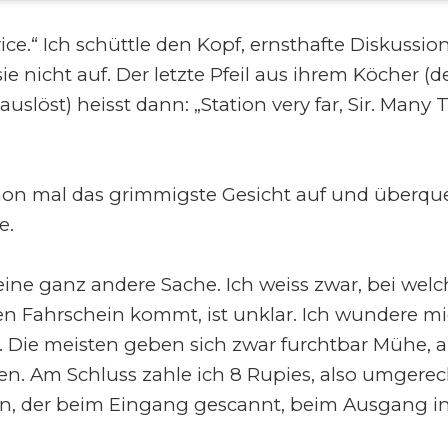
ice.“ Ich schüttle den Kopf, ernsthafte Diskuss
ie nicht auf. Der letzte Pfeil aus ihrem Köcher (
slöst) heisst dann: „Station very far, Sir. Many 
schon mal das grimmigste Gesicht auf und überqu
e.
 eine ganz andere Sache. Ich weiss zwar, bei welc
n Fahrschein kommt, ist unklar. Ich wundere m
. Die meisten geben sich zwar furchtbar Mühe, a
ren. Am Schluss zahle ich 8 Rupies, also umgerec
n, der beim Eingang gescannt, beim Ausgang in