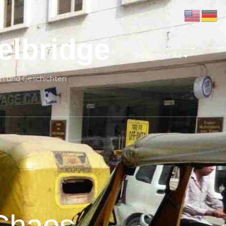
elbridge
Südamerika
n und Geschichten
 Chaos