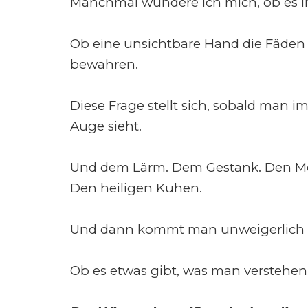
Manchmal wundere ich mich, ob es i
Ob eine unsichtbare Hand die Fäde
bewahren.
Diese Frage stellt sich, sobald man 
Auge sieht.
Und dem Lärm. Dem Gestank. Den Me
Den heiligen Kühen.
Und dann kommt man unweigerlich au
Ob es etwas gibt, was man verstehen 