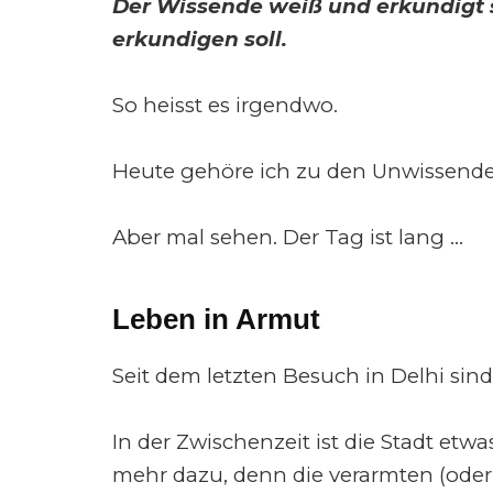
Der Wissende weiß und erkundigt s
erkundigen soll.
So heisst es irgendwo.
Heute gehöre ich zu den Unwissenden
Aber mal sehen. Der Tag ist lang …
Leben in Armut
Seit dem letzten Besuch in Delhi sin
In der Zwischenzeit ist die Stadt et
mehr dazu, denn die verarmten (ode