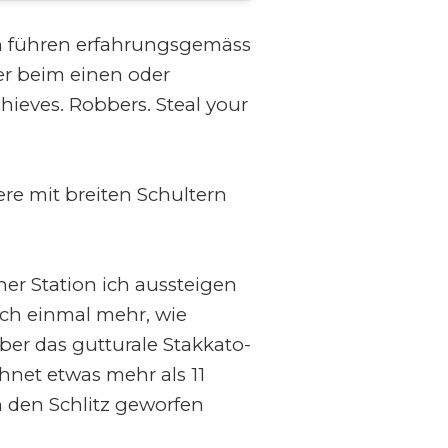
ion führen erfahrungsgemäss
der beim einen oder
Thieves. Robbers. Steal your
ere mit breiten Schultern
her Station ich aussteigen
ich einmal mehr, wie
ber das gutturale Stakkato-
hnet etwas mehr als 11
 den Schlitz geworfen