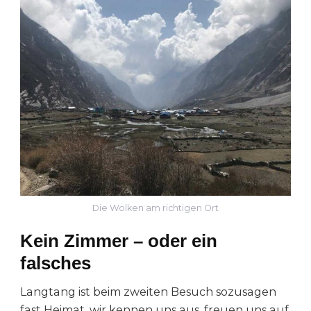
Die Wolken am richtigen Ort
Kein Zimmer – oder ein
falsches
Langtang ist beim zweiten Besuch sozusagen
fast Heimat, wir kennen uns aus, freuen uns auf