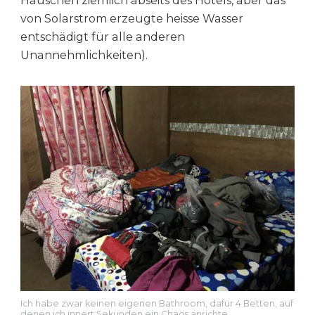
Häuschen ziemlich abseits des Hotels, aber das
von Solarstrom erzeugte heisse Wasser
entschädigt für alle anderen
Unannehmlichkeiten).
Ich habe zwar keinen eigenen Bathroom, dafür 4 Betten, auf
denen ich innert Sekunden ein Chaos anrichte