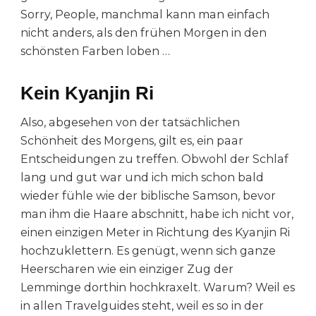
Sorry, People, manchmal kann man einfach
nicht anders, als den frühen Morgen in den
schönsten Farben loben …
Kein Kyanjin Ri
Also, abgesehen von der tatsächlichen
Schönheit des Morgens, gilt es, ein paar
Entscheidungen zu treffen. Obwohl der Schlaf
lang und gut war und ich mich schon bald
wieder fühle wie der biblische Samson, bevor
man ihm die Haare abschnitt, habe ich nicht vor,
einen einzigen Meter in Richtung des Kyanjin Ri
hochzuklettern. Es genügt, wenn sich ganze
Heerscharen wie ein einziger Zug der
Lemminge dorthin hochkraxelt. Warum? Weil es
in allen Travelguides steht, weil es so in der