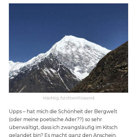
Mächtig, furchteinflössend
Upps – hat mich die Schönheit der Bergwelt
(oder meine poetische Ader??) so sehr
überwältigt, dass ich zwangsläufig im Kitsch
gelandet bin? Es macht ganz den Anschein.