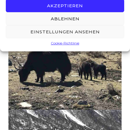
entdecken. Um einzusehen, wie relativ doch
AKZEPTIEREN
alles ist. Wir. So klein. So unscheinbar.
ABLEHNEN
EINSTELLUNGEN ANSEHEN
Cookie-Richtlinie