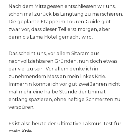
Nach dem Mittagessen entschliessen wir uns,
schon mal zurück bis Langtang zu marschieren.
Die geplante Etappe im Touren-Guide gibt
zwar vor, dass dieser Teil erst morgen, aber
dann bis Lama Hotel gemacht wird.
Das scheint uns, vor allem Sitaram aus
nachvollziehbaren Gründen, nun doch etwas
gar viel zu sein. Vor allem denke ich in
zunehmendem Mass an mein linkes Knie.
Immerhin konnte ich vor gut zwei Jahren nicht
mal mehr eine halbe Stunde der Limmat
entlang spazieren, ohne heftige Schmerzen zu
verspüren.
Es ist also heute der ultimative Lakmus-Test für
mein Knie.