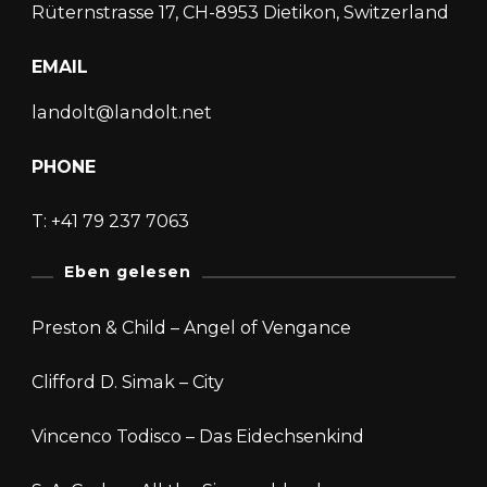
Rüternstrasse 17, CH-8953 Dietikon, Switzerland
EMAIL
landolt@landolt.net
PHONE
T: +41 79 237 7063
Eben gelesen
Preston & Child – Angel of Vengance
Clifford D. Simak – City
Vincenco Todisco – Das Eidechsenkind