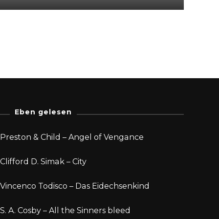
Eben gelesen
Preston & Child – Angel of Vengance
Clifford D. Simak – City
Vincenco Todisco – Das Eidechsenkind
S. A. Cosby – All the Sinners bleed