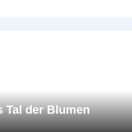
s Tal der Blumen