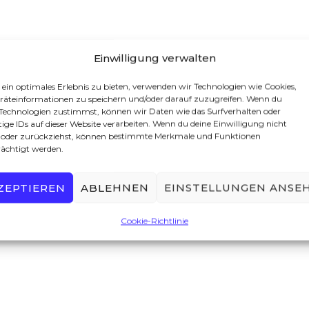
Einwilligung verwalten
 ein optimales Erlebnis zu bieten, verwenden wir Technologien wie Cookies,
äteinformationen zu speichern und/oder darauf zuzugreifen. Wenn du
 Technologien zustimmst, können wir Daten wie das Surfverhalten oder
tige IDs auf dieser Website verarbeiten. Wenn du deine Einwilligung nicht
st oder zurückziehst, können bestimmte Merkmale und Funktionen
rächtigt werden.
ZEPTIEREN
ABLEHNEN
EINSTELLUNGEN ANSE
Cookie-Richtlinie