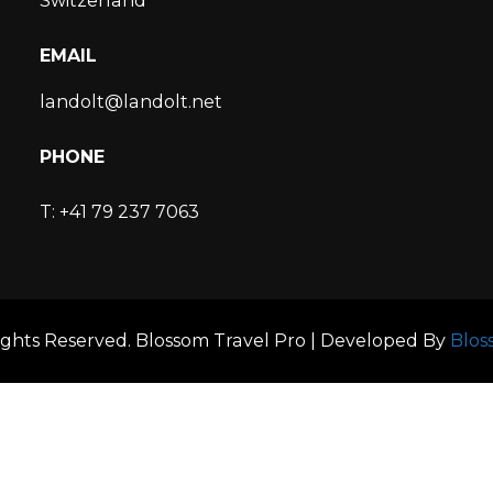
Switzerland
EMAIL
landolt@landolt.net
PHONE
T: +41 79 237 7063
Rights Reserved.
Blossom Travel Pro | Developed By
Blos