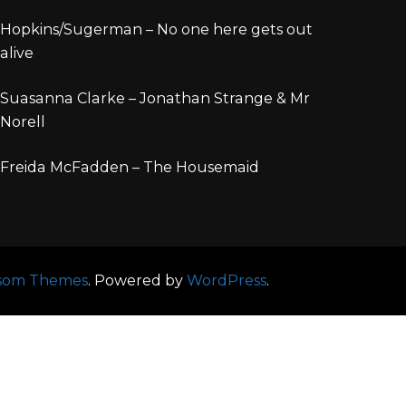
Hopkins/Sugerman – No one here gets out
alive
Suasanna Clarke – Jonathan Strange & Mr
Norell
Freida McFadden – The Housemaid
som Themes
.
Powered by
WordPress
.